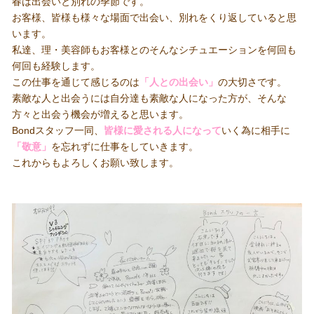
春は出会いと別れの季節です。
お客様、皆様も様々な場面で出会い、別れをくり返していると思
います。
私達、理・美容師もお客様とのそんなシチュエーションを何回も
何回も経験します。
この仕事を通じて感じるのは
「人との出会い」
の大切さです。
素敵な人と出会うには自分達も素敵な人になった方が、そんな
方々と出会う機会が増えると思います。
Bondスタッフ一同、
皆様に愛される人になって
いく為に相手に
「敬意」
を忘れずに仕事をしていきます。
これからもよろしくお願い致します。