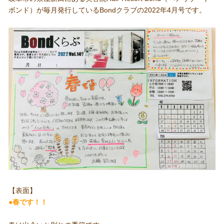
ボンド）が毎月発行しているBondクラブの2022年4月号です。
【表面】
●春です！！