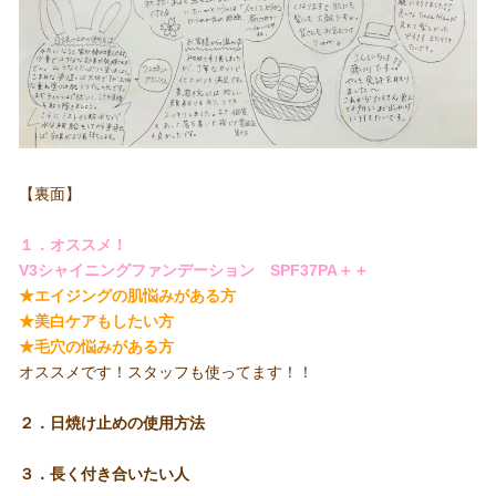
【裏面】
１．オススメ！
V3シャイニングファンデーション SPF37PA＋＋
★エイジングの肌悩みがある方
★美白ケアもしたい方
★毛穴の悩みがある方
オススメです！スタッフも使ってます！！
２．日焼け止めの使用方法
３．長く付き合いたい人