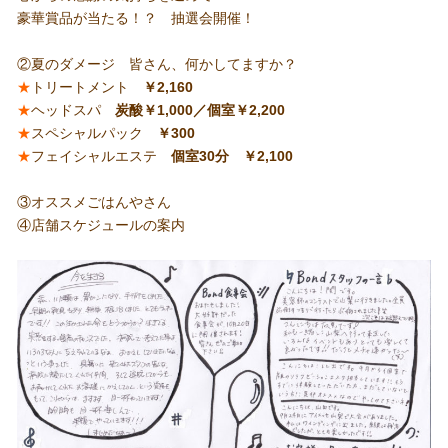
豪華賞品が当たる！？ 抽選会開催！
②夏のダメージ 皆さん、何かしてますか？
★
トリートメント
￥2,160
★
ヘッドスパ
炭酸￥1,000／個室￥2,200
★
スペシャルパック
￥300
★
フェイシャルエステ
個室30分 ￥2,100
③オススメごはんやさん
④店舗スケジュールの案内