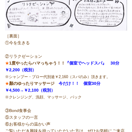
［裏面］
①今を生きる
②リラクゼーション
★
1度やったらハマっちゃう！！
『個室でヘッドスパ』 30分
￥2,200（税別）
※シャンプー・ブロー代別途￥2,160（スパのみ）頂きます。
★
顏のゆったりマッサージ
今だけ！！ 個室30分
￥4,500→￥2,100（税別）
※クレンジング、洗顔、マッサージ、パック
③Bond食事会
⑤スタッフの一言
⑥お客様からの温かい声
ご覧いただき興味を持っていただいた方は、ぜひお気軽にご来店