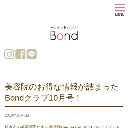
MENU
美容院のお得な情報が詰まった
Bondクラブ10月号！
2018年10月5日
岐阜市の茶屋新田にある美容院Hair Resort Bond（ヘアリゾート