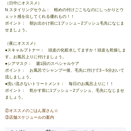
（日中にオススメ）
N.スタイリングセラム： 軽めの付けごこちなのにしっかりとウ
ェット感を出してくれる優れもの！！
ポイント： 朝お出かけ前に1プッシュ～2プッシュ毛先になじま
せましょう。
（夜にオススメ）
●スキャルプトナー： 頭皮の化粧水してますか！頭皮も乾燥しま
す。お風呂上りに付けましょう。
●シアマスク： 週1回のスペシャルケア
ポイント： お風呂でシャンプー後、毛先に付けて3～5分おいて
流しましょう。
●洗い流さないトリートメント： 毎日のお風呂上りに！！
ポイント： 乾かす前に1プッシュ～2プッシュ、毛先になじませ
ましょう。
②オススメのごはん屋さん☆
③店舗スケジュールの案内