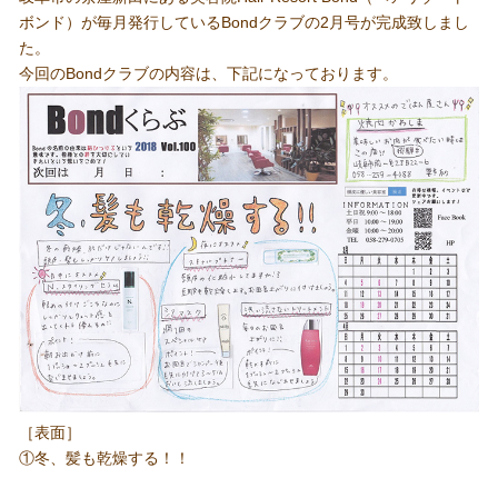
ボンド）が毎月発行しているBondクラブの2月号が完成致しまし
た。
今回のBondクラブの内容は、下記になっております。
［表面］
①冬、髪も乾燥する！！