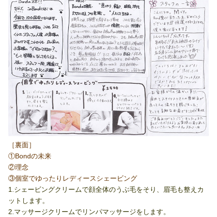
［裏面］
①Bondの未来
②理念
③個室でゆったりレディースシェービング
1.シェービングクリームで顔全体のうぶ毛をそり、眉毛も整えカ
ットします。
2.マッサージクリームでリンパマッサージをします。