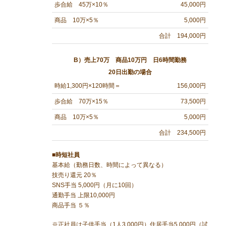
歩合給 45万×10％
45,000円
商品 10万×5％
5,000円
合計 194,000円
B）売上70万 商品10万円 日6時間勤務
20日出勤の場合
時給1,300円×120時間＝
156,000円
歩合給 70万×15％
73,500円
商品 10万×5％
5,000円
合計 234,500円
■時短社員
基本給（勤務日数、時間によって異なる）
技売り還元 20％
SNS手当 5,000円（月に10回）
通勤手当 上限10,000円
商品手当 ５％
※正社員は子供手当（1人3,000円）住居手当5,000円（試