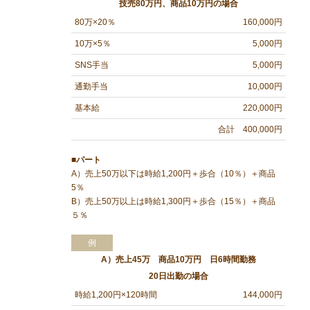
技売80万円、商品10万円の場合
80万×20％
160,000円
10万×5％
5,000円
SNS手当
5,000円
通勤手当
10,000円
基本給
220,000円
合計 400,000円
■パート
A）売上50万以下は時給1,200円＋歩合（10％）＋商品
5％
B）売上50万以上は時給1,300円＋歩合（15％）＋商品
５％
例
A）売上45万 商品10万円 日6時間勤務
20日出勤の場合
時給1,200円×120時間
144,000円