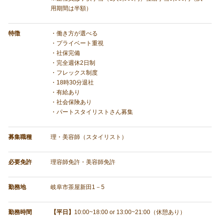
用期間は半額）
特徴
・働き方が選べる
・プライベート重視
・社保完備
・完全週休2日制
・フレックス制度
・18時30分退社
・有給あり
・社会保険あり
・パートスタイリストさん募集
募集職種
理・美容師（スタイリスト）
必要免許
理容師免許・美容師免許
勤務地
岐阜市茶屋新田1－5
勤務時間
【平日】
10:00~18:00 or 13:00~21:00（休憩あり）