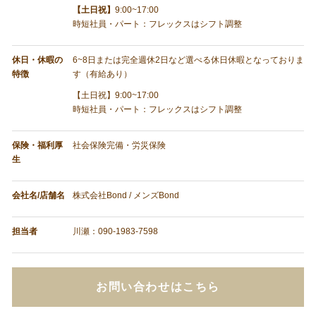
【土日祝】
9:00~17:00
時短社員・パート：フレックスはシフト調整
休日・休暇の
6~8日または完全週休2日など選べる休日休暇となっておりま
特徴
す（有給あり）
【土日祝】9:00~17:00
時短社員・パート：フレックスはシフト調整
保険・福利厚
社会保険完備・労災保険
生
会社名/店舗名
株式会社Bond / メンズBond
担当者
川瀬：090-1983-7598
お問い合わせはこちら