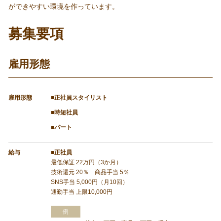
ができやすい環境を作っています。
募集要項
雇用形態
雇用形態
■正社員スタイリスト
■時短社員
■パート
給与
■正社員
最低保証 22万円（3か月）
技術還元 20％ 商品手当 5％
SNS手当 5,000円（月10回）
通勤手当 上限10,000円
例