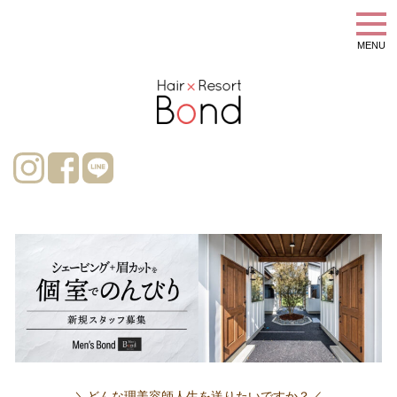
MENU
＼どんな理美容師人生を送りたいですか？／